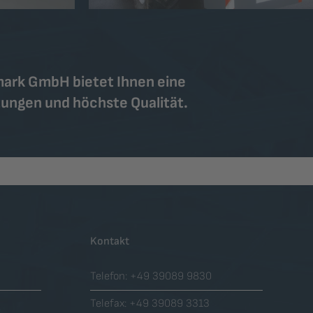
mark GmbH bietet Ihnen eine
stungen und höchste Qualität.
Kontakt
Telefon:
+49 39089 9830
Telefax:
+49 39089 3313