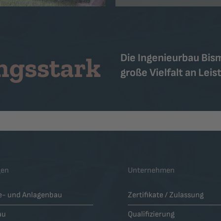
ungsstark
Die Ingenieurbau Bis
große Vielfalt an Lei
gen
Unternehmen
ie- und Anlagenbau
Zertifikate / Zulassung
au
Qualifizierung