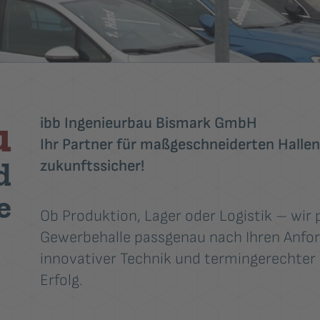
u
ibb Ingenieurbau Bismark GmbH
Ihr Partner für maßgeschneiderten Hallenb
d
zukunftssicher!
e
Ob Produktion, Lager oder Logistik – wir p
Gewerbehalle passgenau nach Ihren Anfor
innovativer Technik und termingerechter
Erfolg.