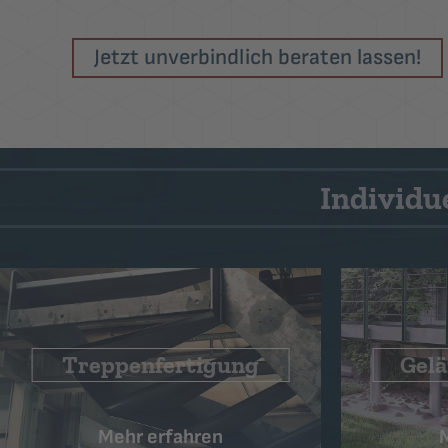
Jetzt unverbindlich beraten lassen!
Individu
In
Geländerfertigung
Mehr erfahren