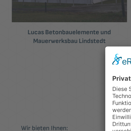
Neubau Unterstellhalle Hohenwulsch
Wir bieten Ihnen: