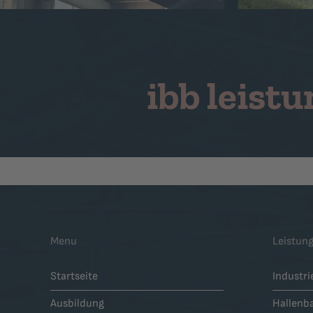
ibb leist
Menu
Leistun
Startseite
Industr
Ausbildung
Hallenb