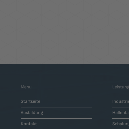
Menu
Leistun
Startseite
Industr
Ausbildung
Hallenb
Kontakt
Schalun