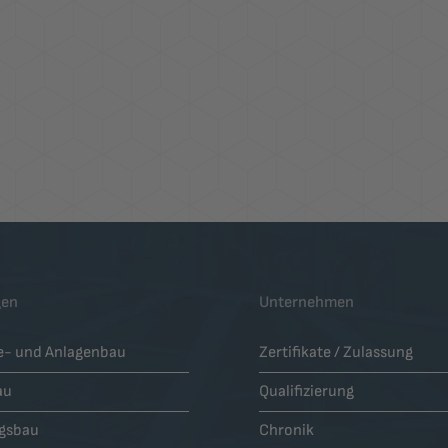
gen
Unternehmen
ie- und Anlagenbau
Zertifikate / Zulassung
au
Qualifizierung
gsbau
Chronik