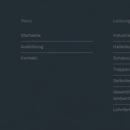
Menu
Leistun
Startseite
Industr
Ausbildung
Hallenb
Kontakt
Schalun
Treppen
Gelände
Gewerbl
landwirt
Lohnfer